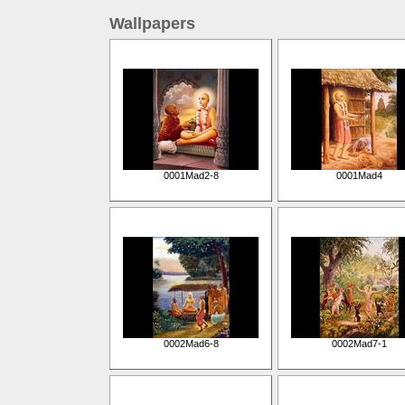
Wallpapers
0001Mad2-8
0001Mad4
0002Mad6-8
0002Mad7-1